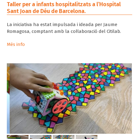
Taller per a infants hospitalitzats a l’Hospital
Sant Joan de Déu de Barcelona.
La iniciativa ha estat impulsada i ideada per Jaume
Romagosa, comptant amb la col·laboració del Citilab.
Més info
Programant el recorregut