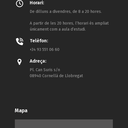
Horari:
De dilluns a divendres, de 8 a 20 hores.
A partir de les 20 hores, l’horari és ampliat
únicament com a aula d’estudi.
Telèfon:
+34 93 551 06 60
Adreça:
Pl. Can Suris s/n
08940 Cornellà de Llobregat
Mapa